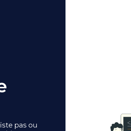
e
iste pas ou