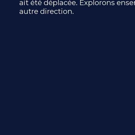
ait été déplacée. Explorons ens
autre direction.